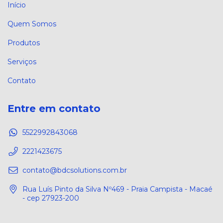
Início
Quem Somos
Produtos
Serviços
Contato
Entre em contato
5522992843068
2221423675
contato@bdcsolutions.com.br
Rua Luís Pinto da Silva Nº469 - Praia Campista - Macaé
- cep 27923-200